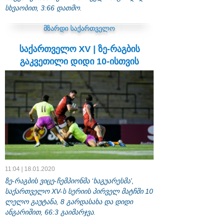
სხვაობით, 3:66 დათმო.
მზარდი საქართველო
საქართველო XV | ზე-რაგბის
გაკვეთილი დიდი 10-ისთვის
11:04 | 18.01.2020
ზე-რაგბის ვიცე-ჩემპიონმა ‘ხაგუარესმა’,
საქართველო XV-ს სერიის პირველ მატჩში 10
ლელო გაუტანა, 8 გარდასახა და დიდი
ანგარიშით, 66:3 გაიმარჯვა.