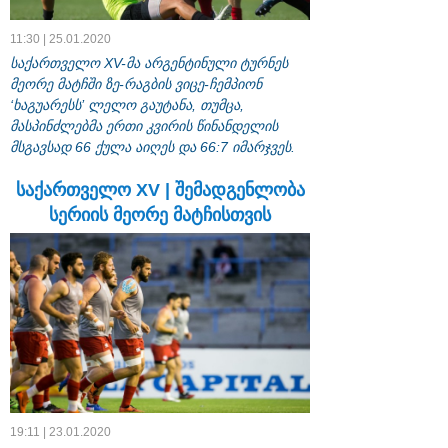
11:30 | 25.01.2020
საქართველო XV-მა არგენტინული ტურნეს
მეორე მატჩში ზე-რაგბის ვიცე-ჩემპიონ
‘ხაგუარესს’ ლელო გაუტანა, თუმცა,
მასპინძლებმა ერთი კვირის წინანდელის
მსგავსად 66 ქულა აიღეს და 66:7 იმარჯვეს.
საქართველო XV | შემადგენლობა
სერიის მეორე მატჩისთვის
19:11 | 23.01.2020