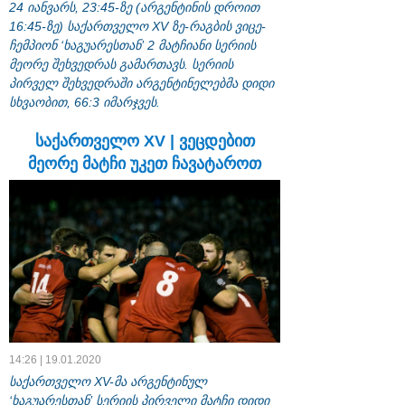
24 იანვარს, 23:45-ზე (არგენტინის დროით
16:45-ზე) საქართველო XV ზე-რაგბის ვიცე-
ჩემპიონ ‘ხაგუარესთან’ 2 მატჩიანი სერიის
მეორე შეხვედრას გამართავს. სერიის
პირველ შეხვედრაში არგენტინელებმა დიდი
სხვაობით, 66:3 იმარჯვეს.
საქართველო XV | ვეცდებით
მეორე მატჩი უკეთ ჩავატაროთ
14:26 | 19.01.2020
საქართველო XV-მა არგენტინულ
‘ხაგუარესთან’ სერიის პირველი მატჩი დიდი