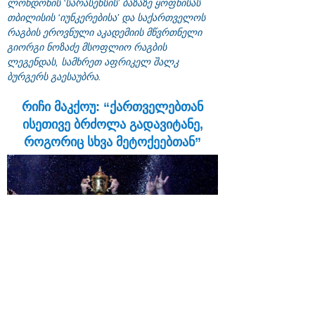
ლონდონის ‘სარასენსის’ ბაზაზე ყოფნისას
თბილისის ‘იუნკერებისა’ და საქართველოს
რაგბის ეროვნული აკადემიის მწვრთნელი
გიორგი ნოზაძე მსოფლიო რაგბის
ლეგენდას, სამხრეთ აფრიკელ შალკ
ბურგერს გაესაუბრა.
რიჩი მაკქოუ: “ქართველებთან
ისეთივე ბრძოლა გადავიტანე,
როგორიც სხვა მეტოქეებთან”
14:30 | 11.02.2016
“რაგბის ერთ-ერთი უმნიშვნელოვანესი