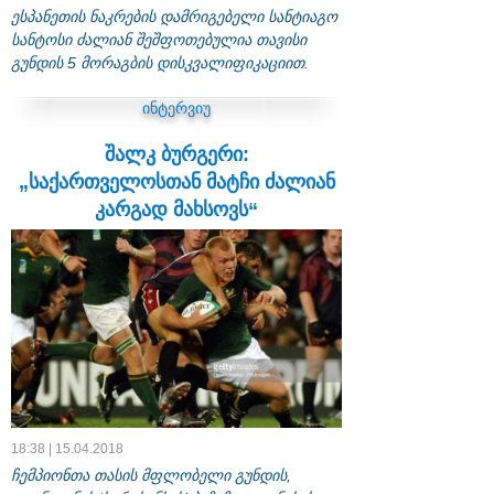
ესპანეთის ნაკრების დამრიგებელი სანტიაგო
სანტოსი ძალიან შეშფოთებულია თავისი
გუნდის 5 მორაგბის დისკვალიფიკაციით.
ინტერვიუ
შალკ ბურგერი:
„საქართველოსთან მატჩი ძალიან
კარგად მახსოვს“
18:38 | 15.04.2018
ჩემპიონთა თასის მფლობელი გუნდის,